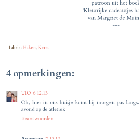
patroon uit het boe
'Kleurrijke cadeautjes h
van Margriet de Mui
---
Labels:
Haken
,
Kerst
4 opmerkingen:
TIO
6.12.13
Oh, hier in ons huisje komt hij morgen pas langs
avond op de atletiek
Beantwoorden