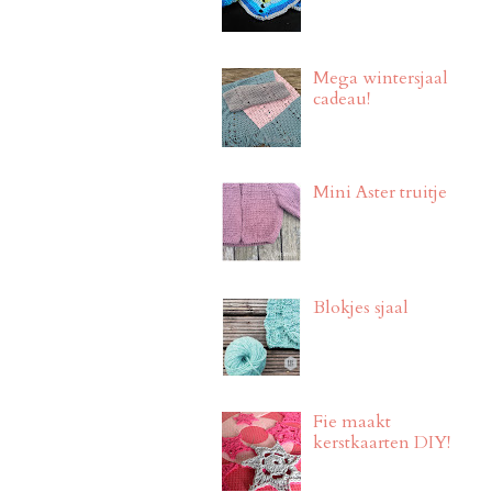
Mega wintersjaal
cadeau!
Mini Aster truitje
Blokjes sjaal
Fie maakt
kerstkaarten DIY!