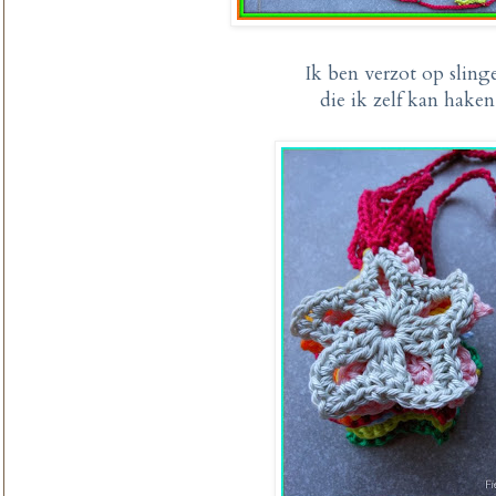
Ik ben verzot op sling
die ik zelf kan haken.