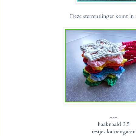
Deze sterrenslinger komt in 
---
haaknaald 2,5
restjes katoengaren