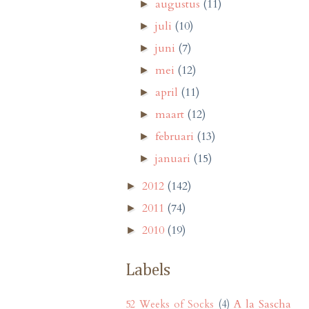
augustus
(11)
►
juli
(10)
►
juni
(7)
►
mei
(12)
►
april
(11)
►
maart
(12)
►
februari
(13)
►
januari
(15)
►
2012
(142)
►
2011
(74)
►
2010
(19)
►
Labels
A la Sascha
52 Weeks of Socks
(4)