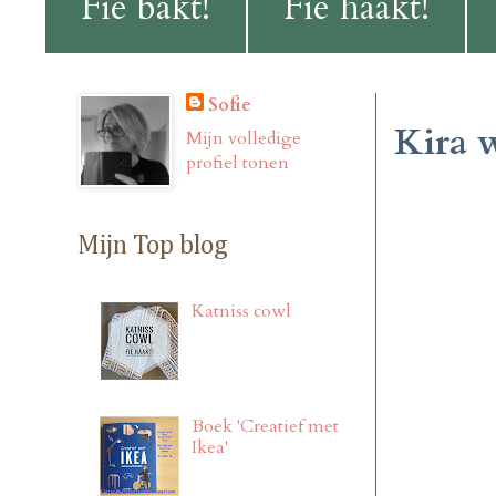
Fie bakt!
Fie haakt!
Sofie
Kira 
Mijn volledige
profiel tonen
Mijn Top blog
Katniss cowl
Boek 'Creatief met
Ikea'