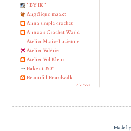
* BY IK *
Angélique maakt
Anna simple crochet
Annoo's Crochet World
Atelier Marie-Lucienne
Atelier Valérie
Atelier Vol Kleur
Bake at 350°
Beautiful Boardwalk
Alle tonen
Made by