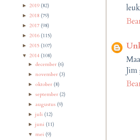
2019
(82)
leuk
►
2018
(79)
►
Bea
2017
(98)
►
2016
(115)
►
Un
2015
(107)
►
2014
(108)
▼
Maar
december
(6)
►
Jim 
november
(3)
►
Bea
oktober
(8)
►
september
(2)
►
augustus
(9)
►
juli
(12)
►
juni
(11)
►
mei
(9)
▼