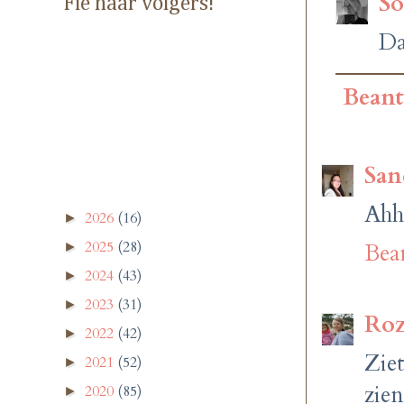
So
Fie haar volgers!
Da
Bean
San
Ahhh
2026
(16)
►
2025
(28)
Bea
►
2024
(43)
►
2023
(31)
►
Roz
2022
(42)
►
Ziet
2021
(52)
►
zien
2020
(85)
►